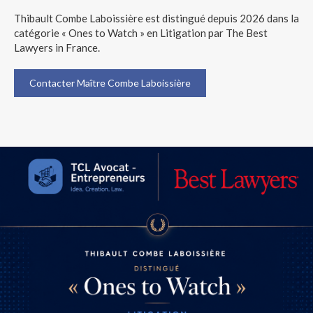
Thibault Combe Laboissière est distingué depuis 2026 dans la
catégorie « Ones to Watch » en Litigation par The Best
Lawyers in France.
Contacter Maître Combe Laboissière